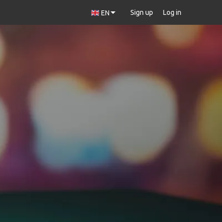
Sign up
Log in
EN